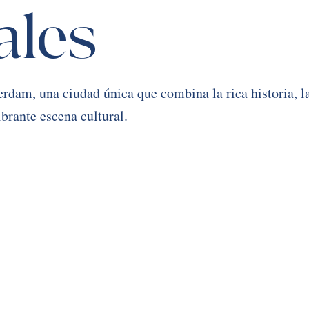
ales
dam, una ciudad única que combina la rica historia, la
brante escena cultural. 