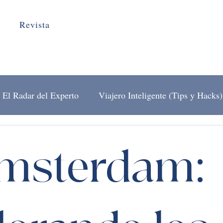
Revista
El Radar del Experto
Viajero Inteligente (Tips y Hacks)
El Arte de Viajar
Detrás del Mostrador
msterdam: