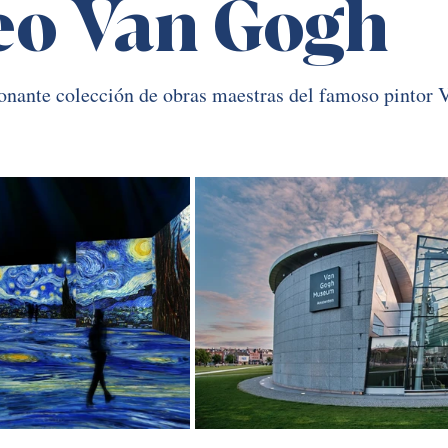
o Van Gogh
onante colección de obras maestras del famoso pintor 