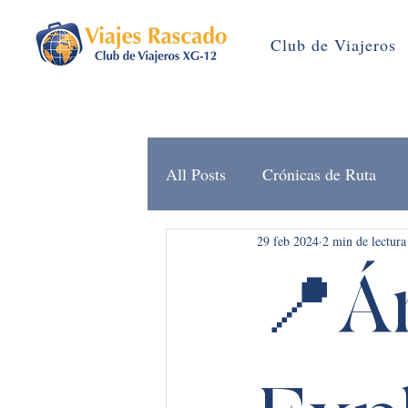
Club de Viajeros
All Posts
Crónicas de Ruta
29 feb 2024
2 min de lectura
Brújula Rascado (Noticias)
📍Á