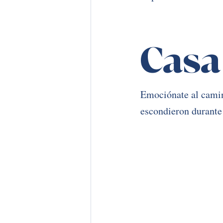
Casa
Emociónate al camina
escondieron durante