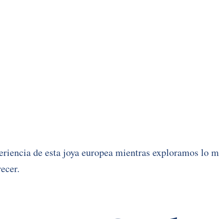
riencia de esta joya europea mientras exploramos lo me
recer.