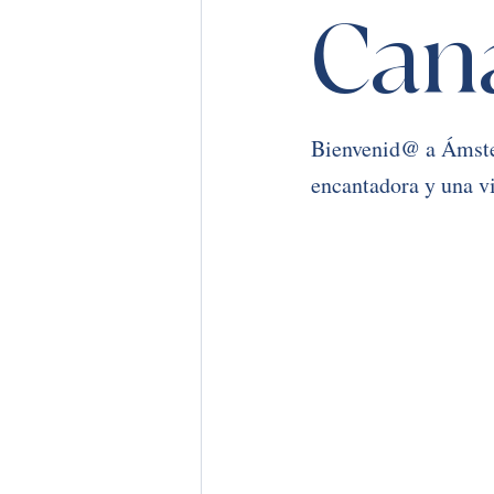
Can
Bienvenid@ a Ámster
encantadora y una vi