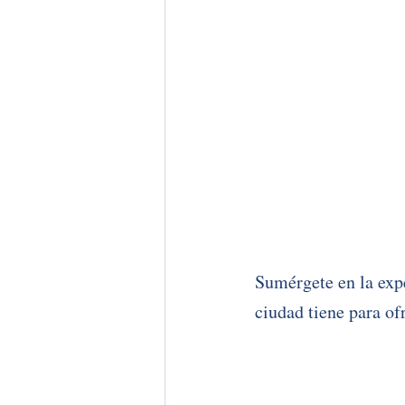
Sumérgete en la expe
ciudad tiene para of