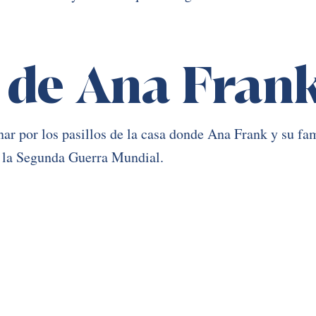
 de Ana Fran
r por los pasillos de la casa donde Ana Frank y su fam
 la Segunda Guerra Mundial. 