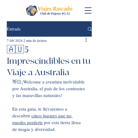
Entrada
7 feb 2024
2 min de lectura
🇦🇺5
Imprescindibles en tu
Viaje a Australia
👋🏻¡Welcome a aventura inolvidable 
por Australia, el país de los contrastes 
y las maravillas naturales! 
En esta guía, te llevaremos a 
descubrir 
cinco lugares que no 
puedes perderte
 por esta tierra llena 
de magia y diversidad.