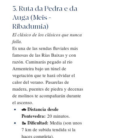
3. Ruta da Pedra e da 
Auga (Meis - 
Ribadumia)
El clásico de los clásicos que nunca 
falla.
Es una de las sendas fluviales más 
famosas de las Rías Baixas y con 
razón. Caminarás pegado al río 
Armenteira bajo un túnel de 
vegetación que te hará olvidar el 
calor del verano. Pasarelas de 
madera, puentes de piedra y decenas 
de molinos te acompañarán durante 
el ascenso.
🚗 Distancia desde 
Pontevedra:
 20 minutos.
🥾 Dificultad:
 Media (son unos 
7 km de subida tendida si la 
haces completa).