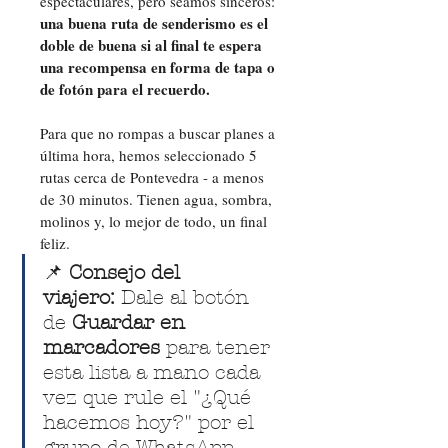
espectaculares, pero seamos sinceros: 
una buena ruta de senderismo es el 
doble de buena si al final te espera 
una recompensa en forma de tapa o 
de fotón para el recuerdo.
Para que no rompas a buscar planes a 
última hora, hemos seleccionado 5 
rutas cerca de Pontevedra - a menos 
de 30 minutos. Tienen agua, sombra, 
molinos y, lo mejor de todo, un final 
feliz.
📌 
Consejo del 
viajero:
 Dale al botón 
de 
Guardar en 
marcadores
 para tener 
esta lista a mano cada 
vez que rule el "¿Qué 
hacemos hoy?" por el 
grupo de WhatsApp.