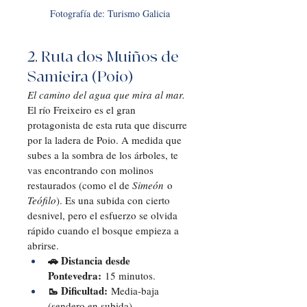
Fotografía de: Turismo Galicia
2. Ruta dos Muiños de 
Samieira (Poio)
El camino del agua que mira al mar.
El río Freixeiro es el gran 
protagonista de esta ruta que discurre 
por la ladera de Poio. A medida que 
subes a la sombra de los árboles, te 
vas encontrando con molinos 
restaurados (como el de 
Simeón
 o 
Teófilo
). Es una subida con cierto 
desnivel, pero el esfuerzo se olvida 
rápido cuando el bosque empieza a 
abrirse.
🚗 Distancia desde 
Pontevedra:
 15 minutos.
🥾 Dificultad:
 Media-baja 
(sendero en subida).