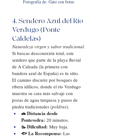
Fotografía de: Gato con botas
4. Sendero Azul del Río 
Verdugo (Ponte 
Caldelas)
Naturaleza virgen y sabor tradicional.
Si buscas desconexión total, este 
sendero que parte de la playa fluvial 
de A Calzada (la primera con 
bandera azul de España) es tu sitio. 
El camino discurre por bosques de 
ribera idílicos, donde el río Verdugo 
muestra su cara más salvaje con 
pozas de agua turquesa y pasos de 
piedra tradicionales (
poldras
).
🚗 Distancia desde 
Pontevedra:
 20 minutos.
🥾 Dificultad:
 Muy baja.
🐟 La Recompensa:
 Las 