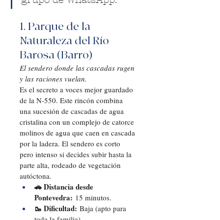
1. Parque de la 
Naturaleza del Río 
Barosa (Barro)
El sendero donde las cascadas rugen 
y las raciones vuelan.
Es el secreto a voces mejor guardado 
de la N-550. Este rincón combina 
una sucesión de cascadas de agua 
cristalina con un complejo de catorce 
molinos de agua que caen en cascada 
por la ladera. El sendero es corto 
pero intenso si decides subir hasta la 
parte alta, rodeado de vegetación 
autóctona.
🚗 Distancia desde 
Pontevedra:
 15 minutos.
🥾 Dificultad:
 Baja (apto para 
toda la familia).