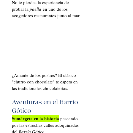
No te pierdas la experiencia de 
probar la 
paella
 en uno de los 
acogedores restaurantes junto al mar. 
¿Amante de los postres? El clásico 
"churro con chocolate" te espera en 
las tradicionales chocolaterías.
Aventuras en el Barrio 
Gótico
Sumérgete en la historia
 paseando 
por las estrechas calles adoquinadas 
del 
Barrio Gótico
. 