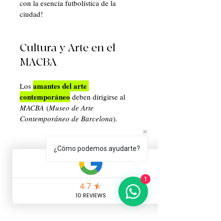
con la esencia futbolística de la 
ciudad!
Cultura y Arte en el 
MACBA
amantes del arte 
Los 
contemporáneo
 deben dirigirse al 
MACBA
 (
Museo de Arte 
Contemporáneo de Barcelona
). 
¿Cómo podemos ayudarte?
1