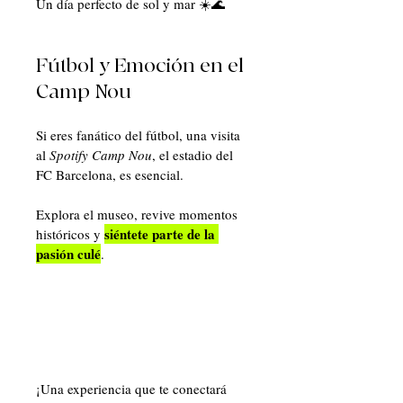
Un día perfecto de sol y mar ☀️🌊
Fútbol y Emoción en el 
Camp Nou
Si eres fanático del fútbol, una visita 
al 
Spotify Camp Nou
, el estadio del 
FC Barcelona, es esencial. 
Explora el museo, revive momentos 
siéntete parte de la 
históricos y 
pasión culé
. 
¡Una experiencia que te conectará 