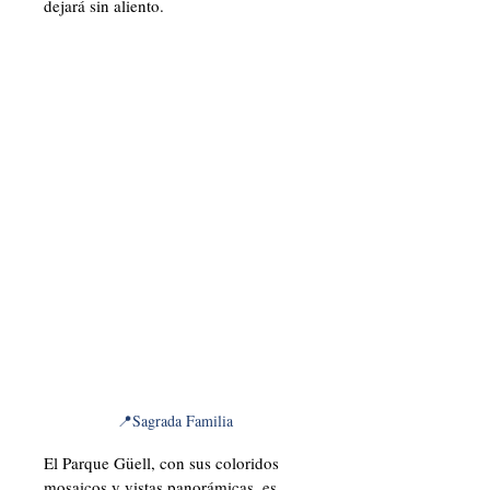
dejará sin aliento. 
📍Sagrada Familia
El Parque Güell, con sus coloridos 
mosaicos y vistas panorámicas, es 