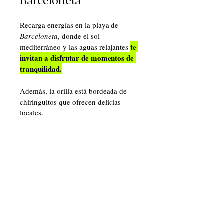
Barceloneta
Recarga energías en la playa de 
Barceloneta
, donde el sol 
te 
mediterráneo y las aguas relajantes 
invitan a disfrutar de momentos de 
tranquilidad.
Además, la orilla está bordeada de 
chiringuitos que ofrecen delicias 
locales. 