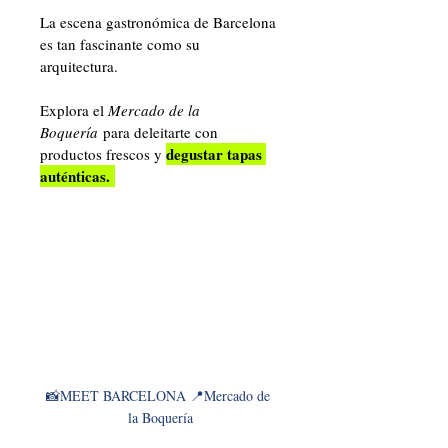
La escena gastronómica de Barcelona 
es tan fascinante como su 
arquitectura. 
Explora el 
Mercado de la 
Boquería
 para deleitarte con 
degustar tapas 
productos frescos y 
auténticas. 
📸MEET BARCELONA 📍Mercado de 
la Boquería