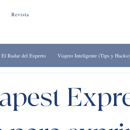
Revista
El Radar del Experto
Viajero Inteligente (Tips y Hacks)
El Arte de Viajar
Detrás del Mostrador
apest Expre