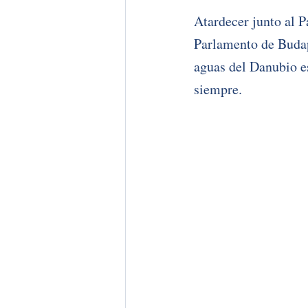
Atardecer junto al Pa
Parlamento de Budap
aguas del Danubio es
siempre.