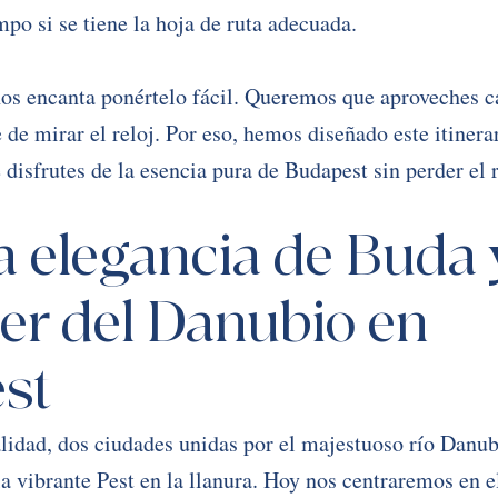
mpo si se tiene la hoja de ruta adecuada.
os encanta ponértelo fácil. Queremos que aproveches c
 de mirar el reloj. Por eso, hemos diseñado este itinerar
 disfrutes de la esencia pura de Budapest sin perder el 
La elegancia de Buda y
er del Danubio en 
st
lidad, dos ciudades unidas por el majestuoso río Danubi
la vibrante Pest en la llanura. Hoy nos centraremos en e