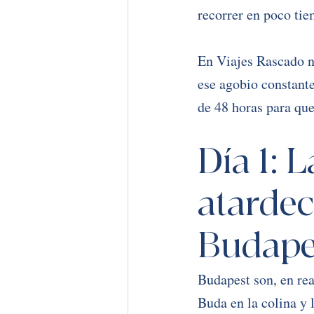
recorrer en poco tie
En Viajes Rascado n
ese agobio constante
de 48 horas para que
Día 1: 
atardec
Budape
Budapest son, en rea
Buda en la colina y 