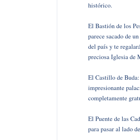
histórico.
El Bastión de los P
parece sacado de un 
del país y te regala
preciosa Iglesia de 
El Castillo de Buda:
impresionante palaci
completamente gratui
El Puente de las Cad
para pasar al lado de