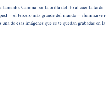
rlamento: Camina por la orilla del río al caer la tarde. 
est —el tercero más grande del mundo— iluminarse ref
 una de esas imágenes que se te quedan grabadas en la 