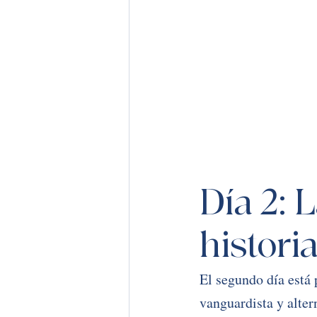
Día 2: L
histori
El segundo día está 
vanguardista y alter