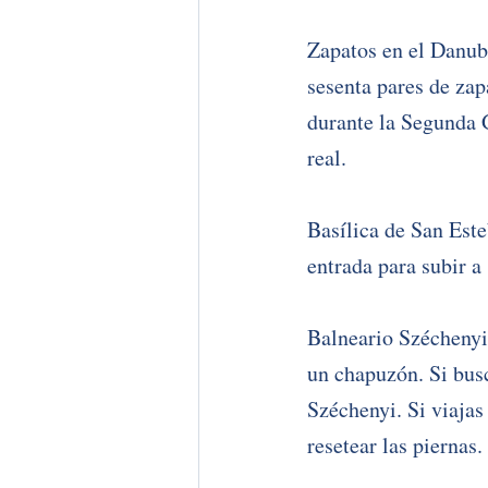
Zapatos en el Danub
sesenta pares de zap
durante la Segunda G
real.
Basílica de San Este
entrada para subir a
Balneario Széchenyi 
un chapuzón. Si busc
Széchenyi. Si viajas 
resetear las piernas.