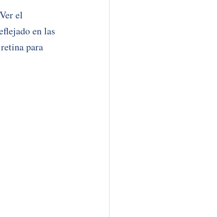
Ver el 
lejado en las 
retina para 