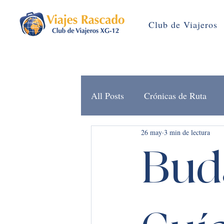
Club de Viajeros
All Posts
Crónicas de Ruta
26 may
3 min de lectura
Brújula Rascado (Noticias)
Bud