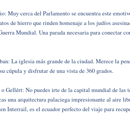
io: Muy cerca del Parlamento se encuentra este emoti
atos de hierro que rinden homenaje a los judíos asesinad
uerra Mundial. Una parada necesaria para conectar con 
ban: La iglesia más grande de la ciudad. Merece la pena
 su cúpula y disfrutar de una vista de 360 grados.
o Gellért: No puedes irte de la capital mundial de las t
as una arquitectura palaciega impresionante al aire libr
en Interrail, es el ecuador perfecto del viaje para recup