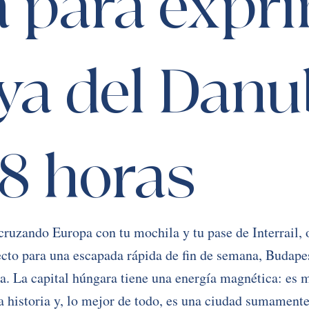
 para expri
oya del Danu
8 horas
cruzando Europa con tu mochila y tu pase de Interrail, 
ecto para una escapada rápida de fin de semana, Budape
da. La capital húngara tiene una energía magnética: es
a historia y, lo mejor de todo, es una ciudad sumament