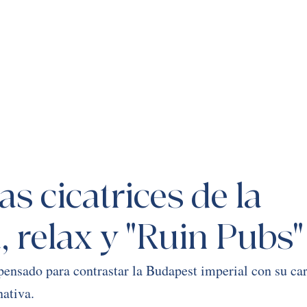
as cicatrices de la 
a, relax y "Ruin Pubs"
pensado para contrastar la Budapest imperial con su ca
nativa.