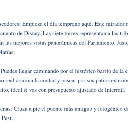
escadores: Empieza el día temprano aquí. Este mirador 
cuento de Disney. Las siete torres representan a las tri
rán las mejores vistas panorámicas del Parlamento. Justo 
Matías.
 Puedes llegar caminando por el histórico barrio de la c
o real domina la ciudad y pasear por sus patios exterior
to, ideal si vas con presupuesto ajustado de Interrail.
enas: Cruza a pie el puente más antiguo y fotogénico de
 Pest.