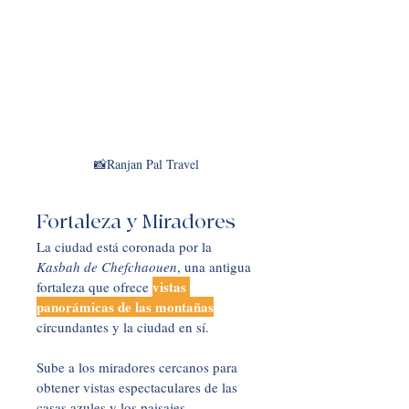
📸Ranjan Pal Travel
Fortaleza y Miradores
La ciudad está coronada por la
Kasbah de Chefchaouen
, una antigua 
vistas 
fortaleza que ofrece 
panorámicas de las montañas
circundantes y la ciudad en sí. 
Sube a los miradores cercanos para 
obtener vistas espectaculares de las 
casas azules y los paisajes 