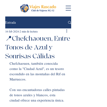
Entrada
16 feb 2024
2 min de lectura
📍Chefchaouen, Entre
Tonos de Azul y
Sonrisas Cálidas
Chefchaouen, también conocida 
como la "Ciudad Azul", es un tesoro 
escondido en las montañas del Rif en 
Marruecos. 
Con sus encantadoras calles pintadas 
de tonos azules y blancos, esta 
ciudad ofrece una experiencia única. 