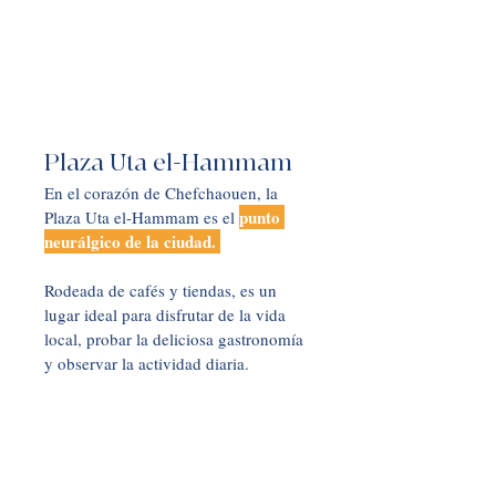
Plaza Uta el-Hammam
En el corazón de Chefchaouen, la 
punto 
Plaza Uta el-Hammam es el 
neurálgico de la ciudad. 
Rodeada de cafés y tiendas, es un 
lugar ideal para disfrutar de la vida 
local, probar la deliciosa gastronomía 
y observar la actividad diaria.