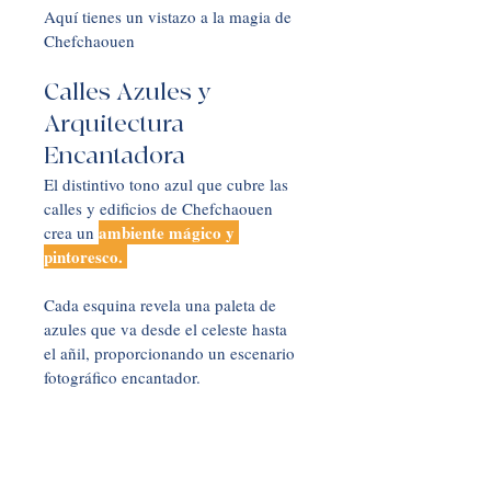
Aquí tienes un vistazo a la magia de 
Chefchaouen
Calles Azules y 
Arquitectura 
Encantadora
El distintivo tono azul que cubre las 
calles y edificios de Chefchaouen 
ambiente mágico y 
crea un 
pintoresco. 
Cada esquina revela una paleta de 
azules que va desde el celeste hasta 
el añil, proporcionando un escenario 
fotográfico encantador.