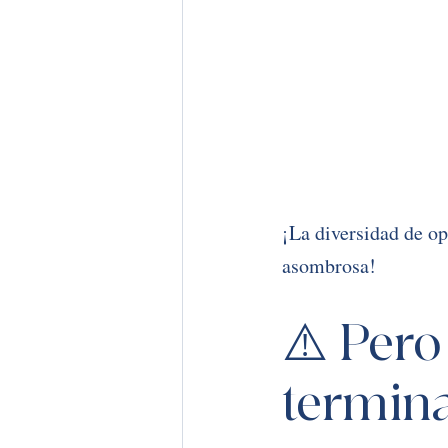
¡La diversidad de op
asombrosa!
⚠️ Pero
termina