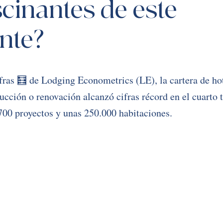
cinantes de este 
nte?
fras 🧮 de Lodging Econometrics (LE), la cartera de hot
rucción o renovación alcanzó cifras récord en el cuarto 
700 proyectos y unas 250.000 habitaciones. 