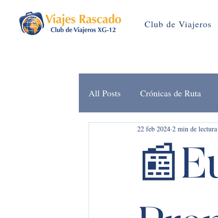
Club de Viajeros
All Posts
Crónicas de Ruta
22 feb 2024
2 min de lectura
Brújula Rascado (Noticias)
📰E