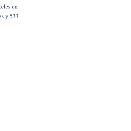
eles en 
s y 533 