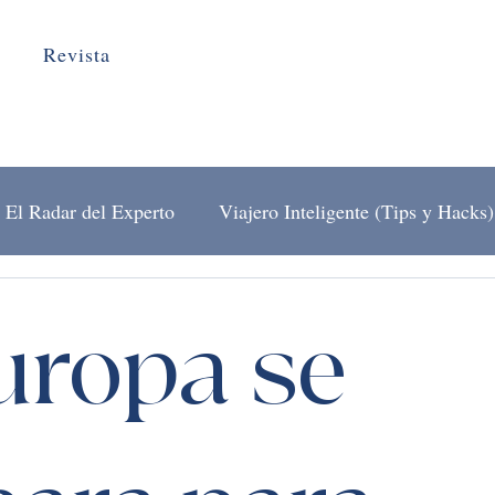
Revista
El Radar del Experto
Viajero Inteligente (Tips y Hacks)
El Arte de Viajar
Detrás del Mostrador
uropa se