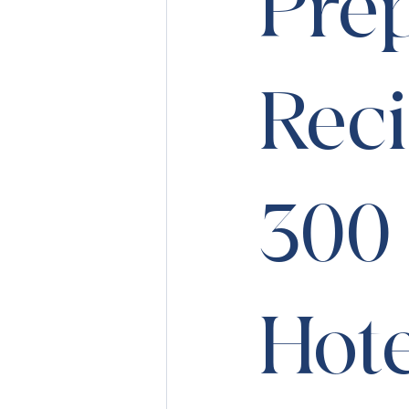
Pre
Reci
300
Hote