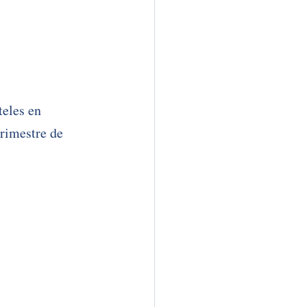
eles en 
trimestre de 