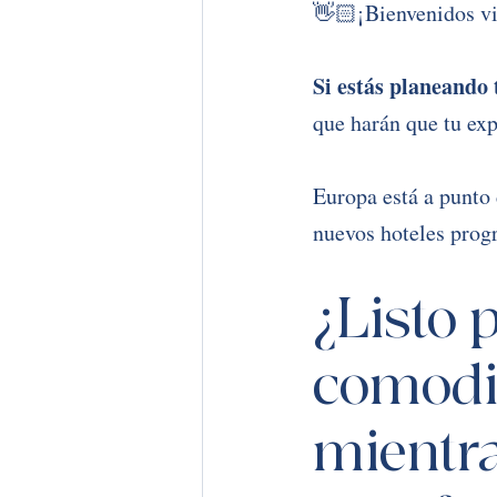
👋🏻¡Bienvenidos vi
Si estás planeando
que harán que tu exp
Europa está a punto
nuevos hoteles progr
¿Listo 
comodid
mientra