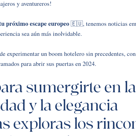
ajeros y aventureros! 
 tu próximo escape europeo 
🇪🇺, tenemos noticias em
eriencia sea aún más inolvidable. 
 de experimentar un boom hotelero sin precedentes, con
amados para abrir sus puertas en 2024. 
para sumergirte en la
ad y la elegancia 
s exploras los rinco