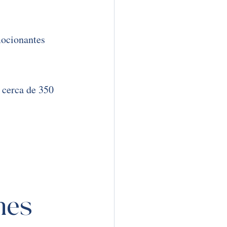
ocionantes 
 cerca de 350 
 
nes 