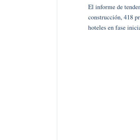
El informe de tenden
construcción, 418 p
hoteles en fase inici