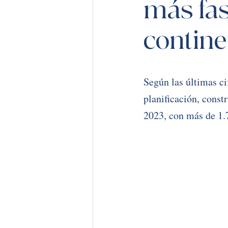
más fas
contine
Según las últimas ci
planificación, const
2023, con más de 1.