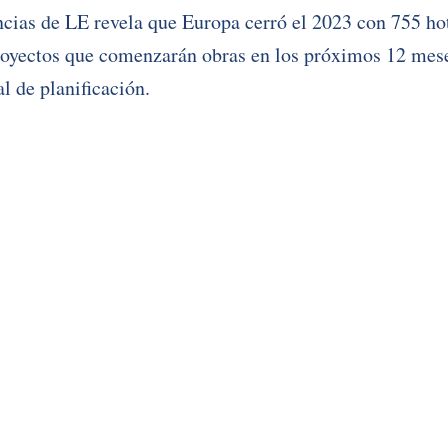
cias de LE revela que Europa cerró el 2023 con 755 hot
royectos que comenzarán obras en los próximos 12 mese
al de planificación. 