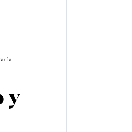
ar la 
 y 