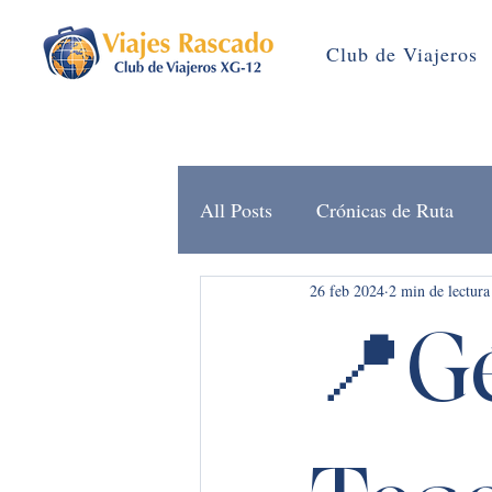
Club de Viajeros
All Posts
Crónicas de Ruta
26 feb 2024
2 min de lectura
Brújula Rascado (Noticias)
📍G