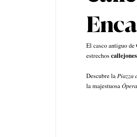
Enca
El casco antiguo de 
callejones
estrechos 
Descubre la 
Piazza 
la majestuosa 
Ópera