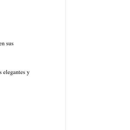
en sus 
s elegantes y 