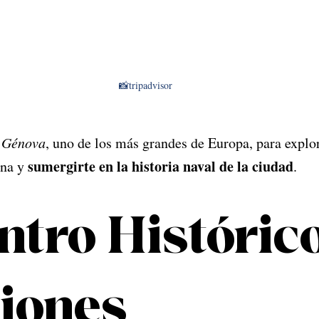
📸tripadvisor
 Génova
, uno de los más grandes de Europa, para explor
sumergirte en la historia naval de la ciudad
na y 
.
ntro Histórico
jones 