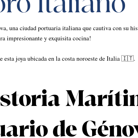
ro Italiano
, una ciudad portuaria italiana que cautiva con su his
ra impresionante y exquisita cocina! 
 esta joya ubicada en la costa noroeste de Italia 🇮🇹.
istoria Maríti
uario de Géno