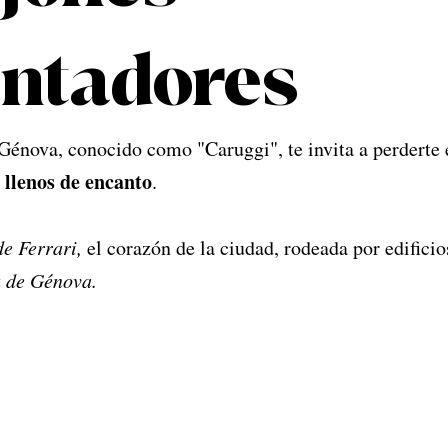
ntadores
Génova, conocido como "Caruggi", te invita a perderte 
 llenos de encanto
. 
de Ferrari,
 el corazón de la ciudad, rodeada por edificio
 de Génova. 