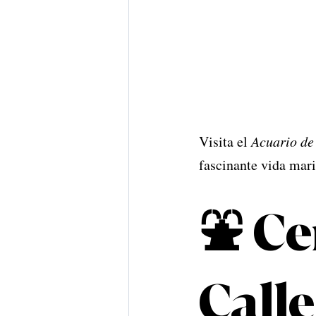
Visita el 
Acuario de
fascinante vida mari
⛲️ Ce
Calle