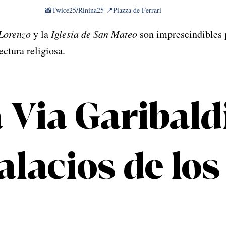
📸Twice25/Rinina25 📍Piazza de Ferrari
Lorenzo
 y la 
Iglesia de San Mateo
 son imprescindibles 
ectura religiosa.
 Via Garibaldi
alacios de los