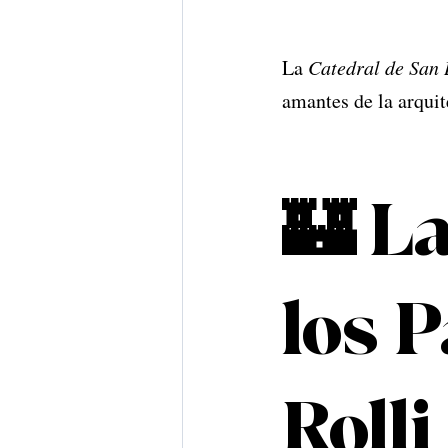
La 
Catedral de San 
amantes de la arquit
🏰 La
los P
Rolli