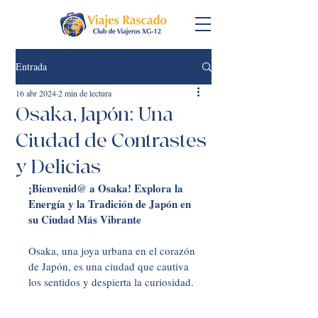
Entrada
16 abr 2024
2 min de lectura
Osaka, Japón: Una
Ciudad de Contrastes
y Delicias
¡Bienvenid@ a Osaka! Explora la 
Energía y la Tradición de Japón en 
su Ciudad Más Vibrante
Osaka, una joya urbana en el corazón 
de Japón, es una ciudad que cautiva 
los sentidos y despierta la curiosidad. 