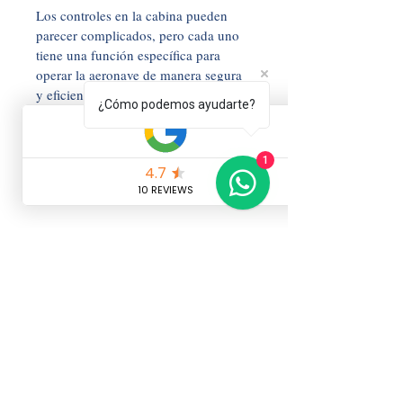
Los controles en la cabina pueden 
parecer complicados, pero cada uno 
tiene una función específica para 
operar la aeronave de manera segura 
y eficiente. 
¿Cómo podemos ayudarte?
Desde los cuernos hasta los 
interruptores, cada componente está 
1
diseñado para garantizar un vuelo 
suave y controlado.
¿Son peligrosas las 