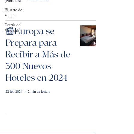
(Noticias)
El Arte de
Viajar
Detrás del
📰Europa se
Mostrador
Prepara para
Recibir a Más de
300 Nuevos
Hoteles en 2024
22 feb 2024
2 min de lectura