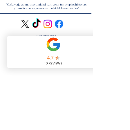
"Cada viaje es una oportunidad para crear tus propias historias
y transformar lo que ves en inolvidables recuerdos".
Contacto
Política de Cookies
Nota Legal
¿Cómo podemos ayudarte?