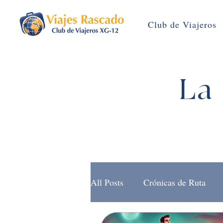
Club de Viajeros
La 
All Posts
Crónicas de Ruta
Brújula Rascado (Noticias)