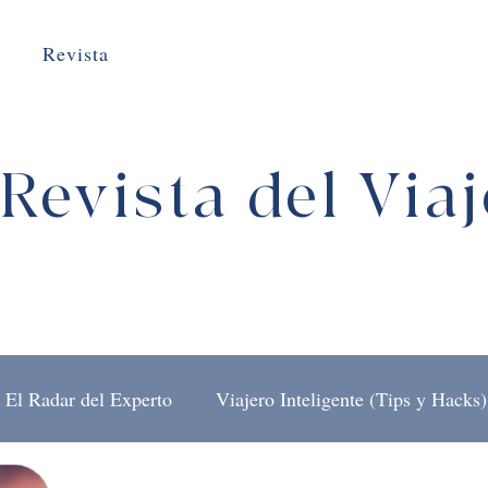
Revista
Revista del Via
El Radar del Experto
Viajero Inteligente (Tips y Hacks)
El Arte de Viajar
Detrás del Mostrador