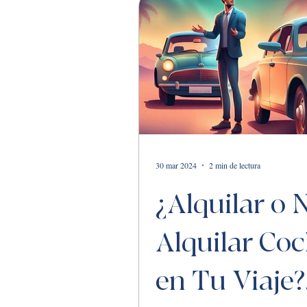
30 mar 2024
2 min de lectura
¿Alquilar o 
Alquilar Co
en Tu Viaje?