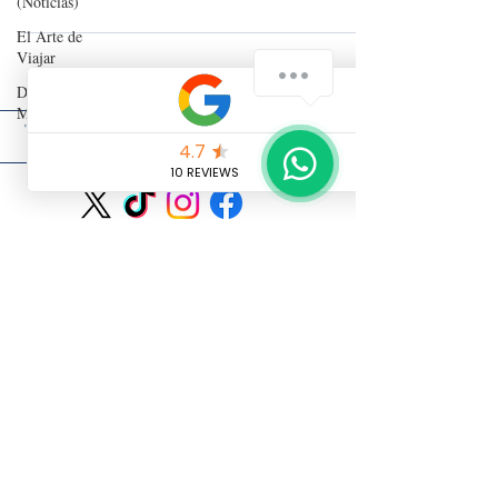
(Noticias)
El Arte de
Viajar
Detrás del
Mostrador
"Cada viaje es una oportunidad para crear tus propias historias
y transformar lo que ves en inolvidables recuerdos".
Contacto
Política de Cookies
Nota Legal