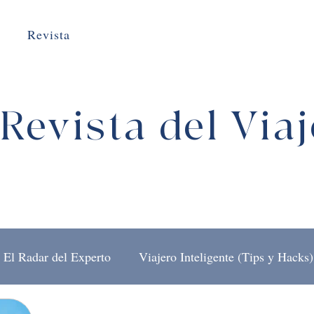
Revista
Revista del Via
El Radar del Experto
Viajero Inteligente (Tips y Hacks)
El Arte de Viajar
Detrás del Mostrador