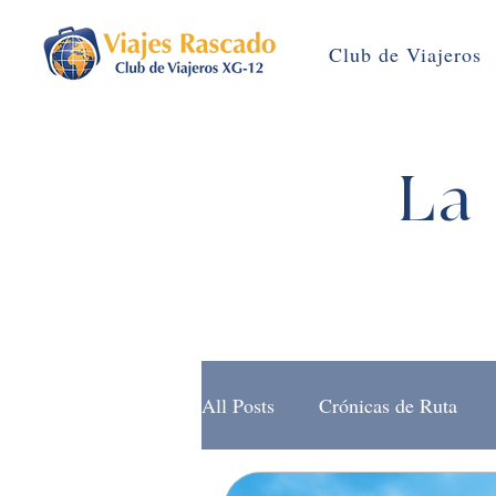
Club de Viajeros
La 
All Posts
Crónicas de Ruta
Brújula Rascado (Noticias)