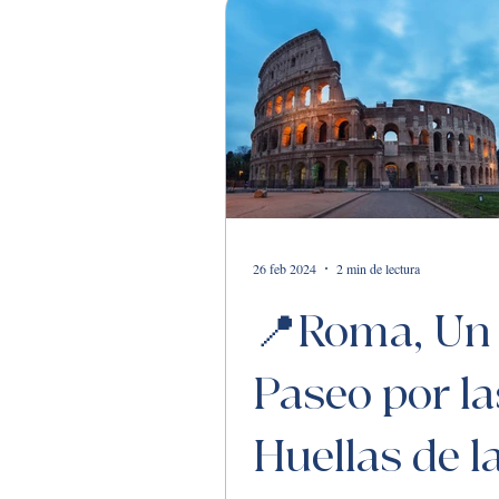
26 feb 2024
2 min de lectura
📍Roma, Un
Paseo por la
Huellas de l