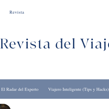
Revista
Revista del Via
El Radar del Experto
Viajero Inteligente (Tips y Hacks)
El Arte de Viajar
Detrás del Mostrador