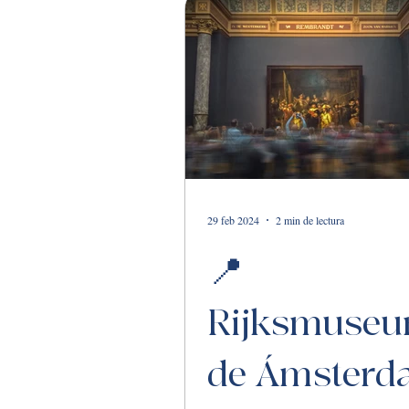
29 feb 2024
2 min de lectura
📍
Rijksmuse
de Ámsterd