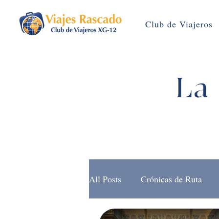
Club de Viajeros
La 
All Posts
Crónicas de Ruta
Brújula Rascado (Noticias)