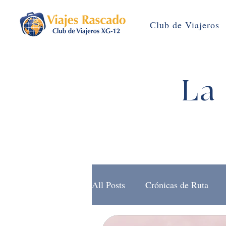
Club de Viajeros
La 
All Posts
Crónicas de Ruta
Brújula Rascado (Noticias)