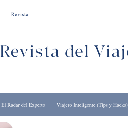
Revista
Revista del Via
El Radar del Experto
Viajero Inteligente (Tips y Hacks)
El Arte de Viajar
Detrás del Mostrador