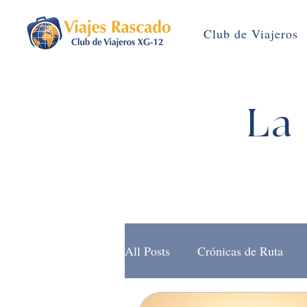
Club de Viajeros
La 
All Posts
Crónicas de Ruta
Brújula Rascado (Noticias)