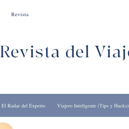
Revista
Revista del Via
El Radar del Experto
Viajero Inteligente (Tips y Hacks)
El Arte de Viajar
Detrás del Mostrador