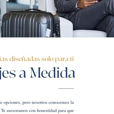
as diseñadas solo para ti
jes a Medida
 de opciones, pero nosotros conocemos la
o. Te asesoramos con honestidad para que