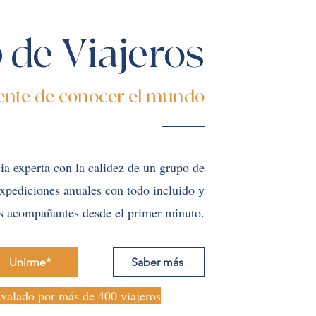
 de Viajeros
ente de conocer el mundo
a experta con la calidez de un grupo de
xpediciones anuales con todo incluido y
s acompañantes desde el primer minuto.
Unirme*
Saber más
valado por más de 400 viajeros