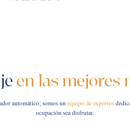
aje
en las mejores
ador automático; somos un
equipo de expertos
dedica
ocupación sea disfrutar.