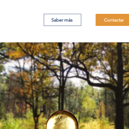
Saber más
Contactar