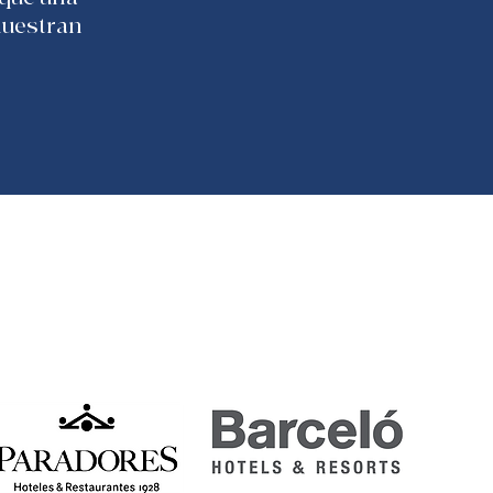
muestran