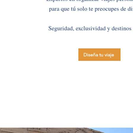
para que tú solo te preocupes de di
Seguridad, exclusividad y destinos
Diseña tu viaje