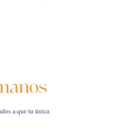
 manos
dos a que tu única