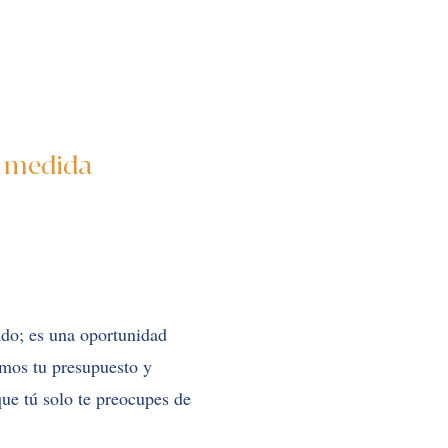
a medida
ado; es una oportunidad
amos tu presupuesto y
que tú solo te preocupes de