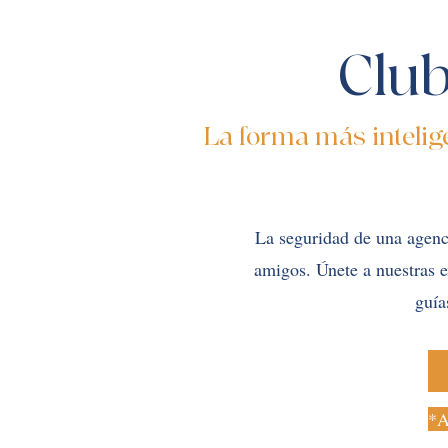
Club
La forma más intelig
La seguridad de una agenci
amigos. Únete a nuestras e
guía
*A