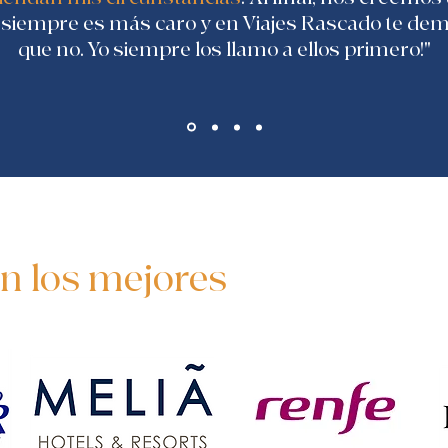
 siempre es más caro y en Viajes Rascado te de
que no. Yo siempre los llamo a ellos primero!"
n los mejores