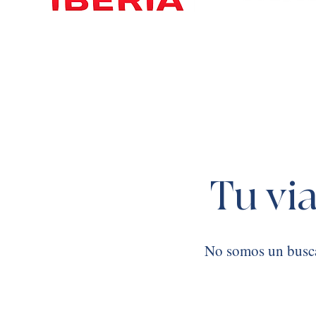
Tu vi
No somos un busc