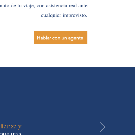
uto de tu viaje, con asistencia real ante
cualquier imprevisto.
Hablar con un agente
fianza y
 que una