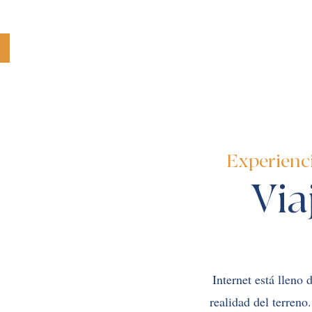
Experienci
Via
Internet está lleno
realidad del terren