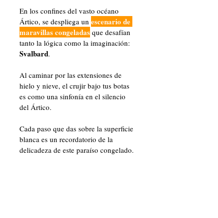
En los confines del vasto océano 
escenario de 
Ártico, se despliega un 
maravillas congeladas
 que desafían 
tanto la lógica como la imaginación: 
Svalbard
.
Al caminar por las extensiones de 
hielo y nieve, el crujir bajo tus botas 
es como una sinfonía en el silencio 
del Ártico. 
Cada paso que das sobre la superficie 
blanca es un recordatorio de la 
delicadeza de este paraíso congelado.