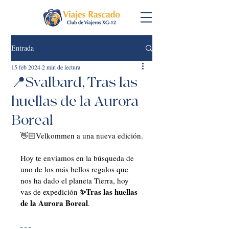
Entrada
15 feb 2024
2 min de lectura
📍Svalbard, Tras las
huellas de la Aurora
Boreal
👋🏻Velkommen a una nueva edición.
Hoy te enviamos en la búsqueda de 
uno de los más bellos regalos que 
nos ha dado el planeta Tierra, hoy 
✨Tras las huellas 
vas de expedición 
de la Aurora Boreal
.