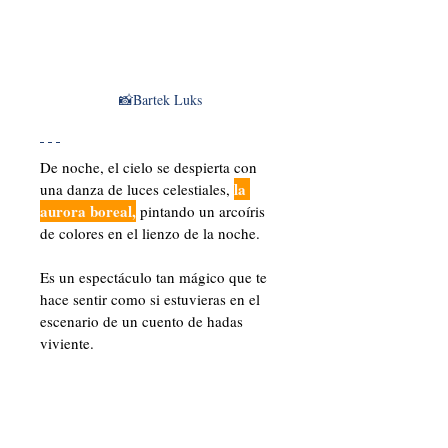
📸Bartek Luks
De noche, el cielo se despierta con 
la 
una danza de luces celestiales, 
aurora boreal,
 pintando un arcoíris 
de colores en el lienzo de la noche. 
Es un espectáculo tan mágico que te 
hace sentir como si estuvieras en el 
escenario de un cuento de hadas 
viviente.