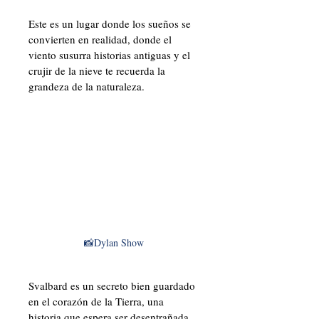
Este es un lugar donde los sueños se 
convierten en realidad, donde el 
viento susurra historias antiguas y el 
crujir de la nieve te recuerda la 
grandeza de la naturaleza. 
📸Dylan Show
Svalbard es un secreto bien guardado 
en el corazón de la Tierra, una 
historia que espera ser desentrañada, 