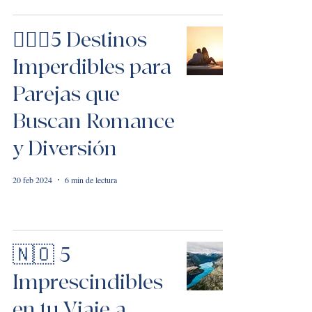
👩‍❤️‍👨5 Destinos
Imperdibles para
Parejas que
Buscan Romance
y Diversión
20 feb 2024
6 min de lectura
🇳🇴 5
Imprescindibles
en tu Viaje a